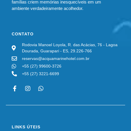
famílias criem memórias inesquecíveis em um
ambiente verdadeiramente acolhedor.
CONTATO
Rodovia Manoel Loyola, R. das Acácias, 76 - Lagoa
Dourada, Guarapari - ES, 29.226-766
reservas@acquamarinehotel.com.br
+55 (27) 99600-3726
+55 (27) 3221-6699
LINKS ÚTEIS