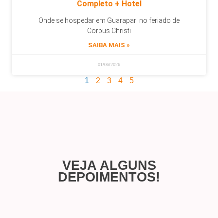
Completo + Hotel
Onde se hospedar em Guarapari no feriado de
Corpus Christi
SAIBA MAIS »
01/06/2026
1
2
3
4
5
VEJA ALGUNS
DEPOIMENTOS!​